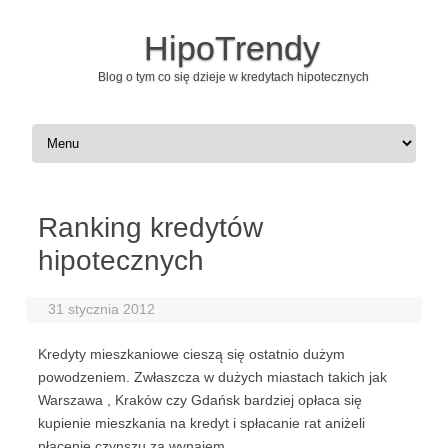
HipoTrendy
Blog o tym co się dzieje w kredytach hipotecznych
Skip to content
Ranking kredytów
hipotecznych
31 stycznia 2012
Kredyty mieszkaniowe cieszą się ostatnio dużym
powodzeniem. Zwłaszcza w dużych miastach takich jak
Warszawa , Kraków czy Gdańsk bardziej opłaca się
kupienie mieszkania na kredyt i spłacanie rat aniżeli
płacenie czynszu za wynajem.