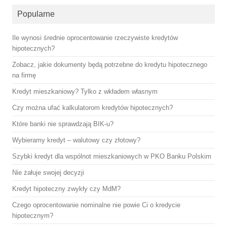
Popularne
Ile wynosi średnie oprocentowanie rzeczywiste kredytów
hipotecznych?
Zobacz, jakie dokumenty będą potrzebne do kredytu hipotecznego
na firmę
Kredyt mieszkaniowy? Tylko z wkładem własnym
Czy można ufać kalkulatorom kredytów hipotecznych?
Które banki nie sprawdzają BIK-u?
Wybieramy kredyt – walutowy czy złotowy?
Szybki kredyt dla wspólnot mieszkaniowych w PKO Banku Polskim
Nie żałuje swojej decyzji
Kredyt hipoteczny zwykły czy MdM?
Czego oprocentowanie nominalne nie powie Ci o kredycie
hipotecznym?