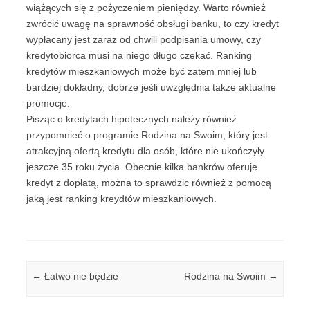
wiążących się z pożyczeniem pieniędzy. Warto również
zwrócić uwagę na sprawność obsługi banku, to czy kredyt
wypłacany jest zaraz od chwili podpisania umowy, czy
kredytobiorca musi na niego długo czekać. Ranking
kredytów mieszkaniowych może być zatem mniej lub
bardziej dokładny, dobrze jeśli uwzględnia także aktualne
promocje.
Pisząc o kredytach hipotecznych należy również
przypomnieć o programie Rodzina na Swoim, który jest
atrakcyjną ofertą kredytu dla osób, które nie ukończyły
jeszcze 35 roku życia. Obecnie kilka bankrów oferuje
kredyt z dopłatą, można to sprawdzic również z pomocą
jaką jest ranking kreydtów mieszkaniowych.
Post navigation
←
Łatwo nie będzie
Rodzina na Swoim
→