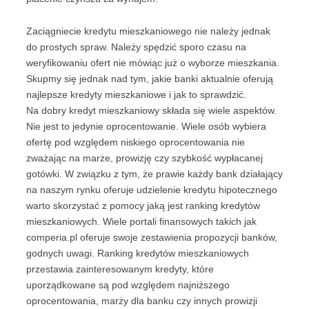
Zaciągniecie kredytu mieszkaniowego nie należy jednak
do prostych spraw. Należy spędzić sporo czasu na
weryfikowaniu ofert nie mówiąc już o wyborze mieszkania.
Skupmy się jednak nad tym, jakie banki aktualnie oferują
najlepsze kredyty mieszkaniowe i jak to sprawdzić.
Na dobry kredyt mieszkaniowy składa się wiele aspektów.
Nie jest to jedynie oprocentowanie. Wiele osób wybiera
ofertę pod względem niskiego oprocentowania nie
zważając na marże, prowizję czy szybkość wypłacanej
gotówki. W związku z tym, że prawie każdy bank działający
na naszym rynku oferuje udzielenie kredytu hipotecznego
warto skorzystać z pomocy jaką jest ranking kredytów
mieszkaniowych. Wiele portali finansowych takich jak
comperia.pl oferuje swoje zestawienia propozycji banków,
godnych uwagi. Ranking kredytów mieszkaniowych
przestawia zainteresowanym kredyty, które
uporządkowane są pod względem najniższego
oprocentowania, marży dla banku czy innych prowizji