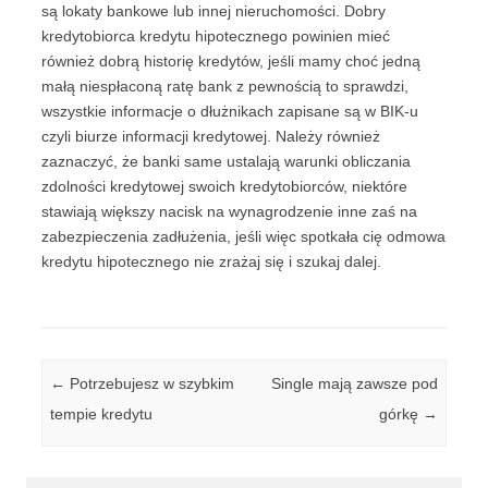
są lokaty bankowe lub innej nieruchomości. Dobry
kredytobiorca kredytu hipotecznego powinien mieć
również dobrą historię kredytów, jeśli mamy choć jedną
małą niespłaconą ratę bank z pewnością to sprawdzi,
wszystkie informacje o dłużnikach zapisane są w BIK-u
czyli biurze informacji kredytowej. Należy również
zaznaczyć, że banki same ustalają warunki obliczania
zdolności kredytowej swoich kredytobiorców, niektóre
stawiają większy nacisk na wynagrodzenie inne zaś na
zabezpieczenia zadłużenia, jeśli więc spotkała cię odmowa
kredytu hipotecznego nie zrażaj się i szukaj dalej.
Post navigation
←
Potrzebujesz w szybkim
Single mają zawsze pod
tempie kredytu
górkę
→