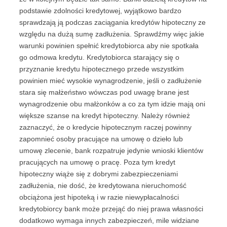
podstawie zdolności kredytowej, wyjątkowo bardzo
sprawdzają ją podczas zaciągania kredytów hipoteczny ze
względu na dużą sumę zadłużenia. Sprawdźmy więc jakie
warunki powinien spełnić kredytobiorca aby nie spotkała
go odmowa kredytu. Kredytobiorca starający się o
przyznanie kredytu hipotecznego przede wszystkim
powinien mieć wysokie wynagrodzenie, jeśli o zadłużenie
stara się małżeństwo wówczas pod uwagę brane jest
wynagrodzenie obu małżonków a co za tym idzie mają oni
większe szanse na kredyt hipoteczny. Należy również
zaznaczyć, że o kredycie hipotecznym raczej powinny
zapomnieć osoby pracujące na umowę o dzieło lub
umowę zlecenie, bank rozpatruje jedynie wnioski klientów
pracujących na umowę o pracę. Poza tym kredyt
hipoteczny wiąże się z dobrymi zabezpieczeniami
zadłużenia, nie dość, że kredytowana nieruchomość
obciążona jest hipoteką i w razie niewypłacalności
kredytobiorcy bank może przejąć do niej prawa własności
dodatkowo wymaga innych zabezpieczeń, mile widziane