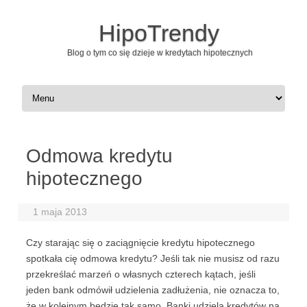
HipoTrendy
Blog o tym co się dzieje w kredytach hipotecznych
Skip to content
Odmowa kredytu
hipotecznego
1 maja 2013
Czy starając się o zaciągnięcie kredytu hipotecznego
spotkała cię odmowa kredytu? Jeśli tak nie musisz od razu
przekreślać marzeń o własnych czterech kątach, jeśli
jeden bank odmówił udzielenia zadłużenia, nie oznacza to,
że w kolejnym będzie tak samo. Banki udzielą kredytów na