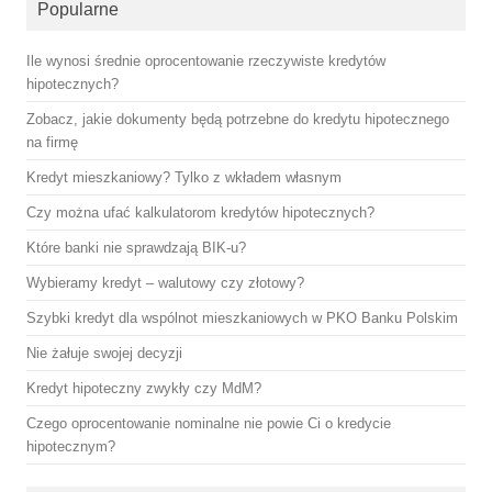
Popularne
Ile wynosi średnie oprocentowanie rzeczywiste kredytów
hipotecznych?
Zobacz, jakie dokumenty będą potrzebne do kredytu hipotecznego
na firmę
Kredyt mieszkaniowy? Tylko z wkładem własnym
Czy można ufać kalkulatorom kredytów hipotecznych?
Które banki nie sprawdzają BIK-u?
Wybieramy kredyt – walutowy czy złotowy?
Szybki kredyt dla wspólnot mieszkaniowych w PKO Banku Polskim
Nie żałuje swojej decyzji
Kredyt hipoteczny zwykły czy MdM?
Czego oprocentowanie nominalne nie powie Ci o kredycie
hipotecznym?