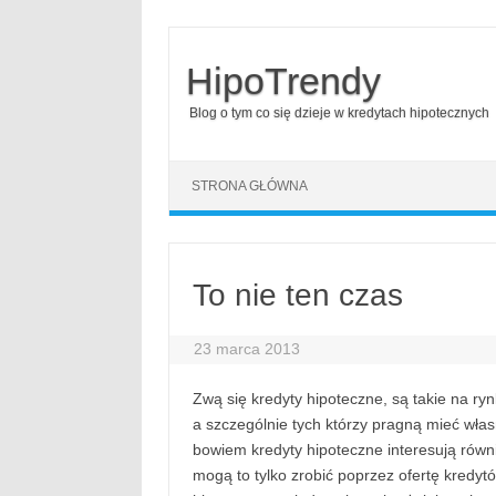
HipoTrendy
Blog o tym co się dzieje w kredytach hipotecznych
Skip to content
STRONA GŁÓWNA
To nie ten czas
23 marca 2013
Zwą się kredyty hipoteczne, są takie na r
a szczególnie tych którzy pragną mieć włas
bowiem kredyty hipoteczne interesują równ
mogą to tylko zrobić poprzez ofertę kredyt