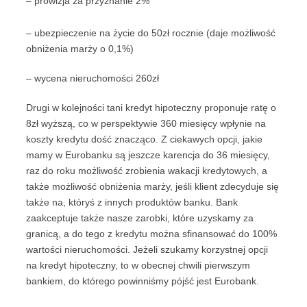
– prowizja za przyznanie 2%
– ubezpieczenie na życie do 50zł rocznie (daje możliwość
obniżenia marży o 0,1%)
– wycena nieruchomości 260zł
Drugi w kolejności tani kredyt hipoteczny proponuje ratę o
8zł wyższą, co w perspektywie 360 miesięcy wpłynie na
koszty kredytu dość znacząco. Z ciekawych opcji, jakie
mamy w Eurobanku są jeszcze karencja do 36 miesięcy,
raz do roku możliwość zrobienia wakacji kredytowych, a
także możliwość obniżenia marży, jeśli klient zdecyduje się
także na, któryś z innych produktów banku. Bank
zaakceptuje także nasze zarobki, które uzyskamy za
granicą, a do tego z kredytu można sfinansować do 100%
wartości nieruchomości. Jeżeli szukamy korzystnej opcji
na kredyt hipoteczny, to w obecnej chwili pierwszym
bankiem, do którego powinniśmy pójść jest Eurobank.