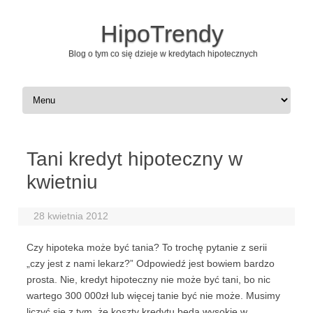
HipoTrendy
Blog o tym co się dzieje w kredytach hipotecznych
Skip to content
Tani kredyt hipoteczny w
kwietniu
28 kwietnia 2012
Czy hipoteka może być tania? To trochę pytanie z serii
„czy jest z nami lekarz?” Odpowiedź jest bowiem bardzo
prosta. Nie, kredyt hipoteczny nie może być tani, bo nic
wartego 300 000zł lub więcej tanie być nie może. Musimy
liczyć się z tym, że koszty kredytu będą wysokie w