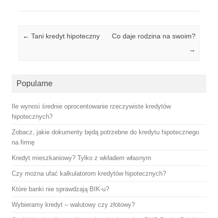
Post navigation
←
Tani kredyt hipoteczny
Co daje rodzina na swoim?
→
Popularne
Ile wynosi średnie oprocentowanie rzeczywiste kredytów
hipotecznych?
Zobacz, jakie dokumenty będą potrzebne do kredytu hipotecznego
na firmę
Kredyt mieszkaniowy? Tylko z wkładem własnym
Czy można ufać kalkulatorom kredytów hipotecznych?
Które banki nie sprawdzają BIK-u?
Wybieramy kredyt – walutowy czy złotowy?