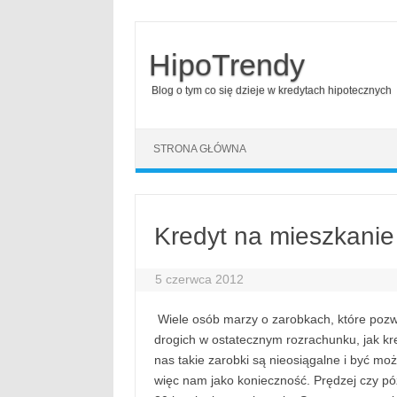
HipoTrendy
Blog o tym co się dzieje w kredytach hipotecznych
Skip to content
STRONA GŁÓWNA
Kredyt na mieszkani
5 czerwca 2012
Wiele osób marzy o zarobkach, które pozwol
drogich w ostatecznym rozrachunku, jak kr
nas takie zarobki są nieosiągalne i być mo
więc nam jako konieczność. Prędzej czy pó