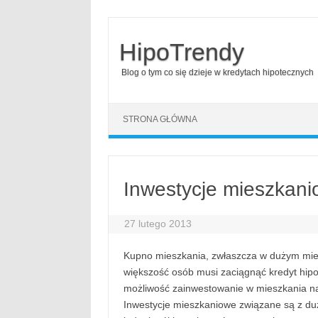
HipoTrendy
Blog o tym co się dzieje w kredytach hipotecznych
Skip to content
STRONA GŁÓWNA
Inwestycje mieszkani
27 lutego 2013
Kupno mieszkania, zwłaszcza w dużym mieś
większość osób musi zaciągnąć kredyt hipote
możliwość zainwestowanie w mieszkania na
Inwestycje mieszkaniowe związane są z duż